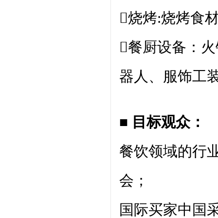
烧烤:烧烤食
餐厨设备：
器人、服饰工
■ 目标观众：
餐饮领域的行
会；
国际买家中国