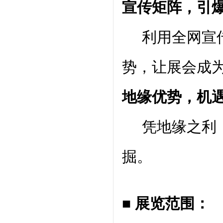
宣传矩阵，引
利用全网宣传
势，让展会成
地缘优势，机
凭地缘之利，
掘。
■ 展览范围：