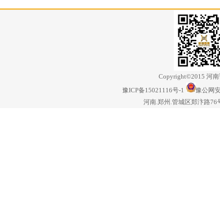
Copyright©20
豫ICP备15021116号-1
豫公网安备
河南.郑州.管城区郑汴路7