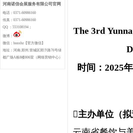
河南诺信会展服务有限公司官网
电话：0371-60986160
传真：0371-60986160
QQ ：553108194；
The 3rd Yunnan
微博：
微信：hnnxhz【官方微信】
D
地址：河南.郑州.管城区郑汴路76号绿
都广场A栋8楼806室（网络营销中心）
时间：2025
主办单位（拟
云南省餐饮与