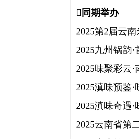
同期举办
2025第2届
2025九州锅
2025味聚彩
2025滇味预
2025滇味奇遇
2025云南省