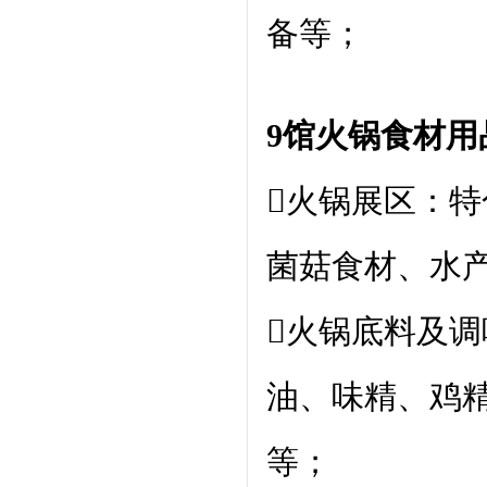
备等；
9馆火锅食材用
火锅展区：
菌菇食材、水
火锅底料及
油、味精、鸡
等；