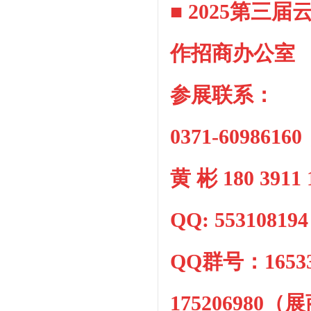
■ 2025第
作招商办公室
参展联系：
0371-6098616
黄 彬 180 39
QQ: 55310819
QQ群号：
16
175206980