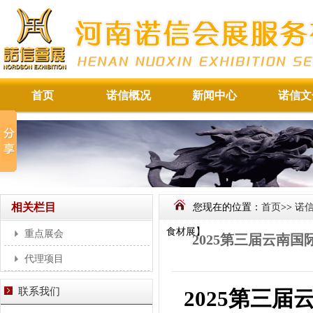
首页
诺信概况
新闻中心
诺信文
相关栏目
您现在的位置：
首页
>>
诺
食材展】
重点展会
2025第三届云南
代理项目
联系我们
2025第三