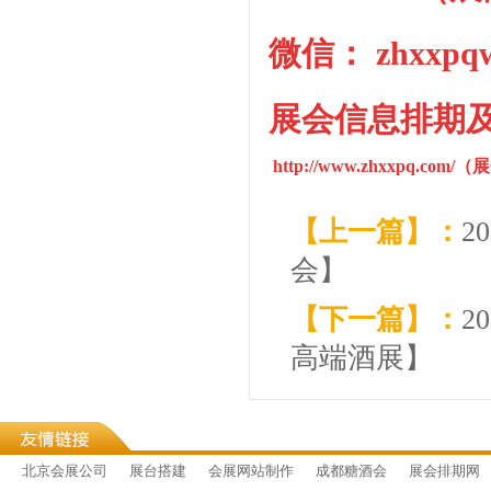
微信： zhxx
展会
信息排期
http://www.zhxxpq.com/
（
展
【上一篇】：
2
会】
【下一篇】：
2
高端酒展】
北京会展公司
展台搭建
会展网站制作
成都糖酒会
展会排期网