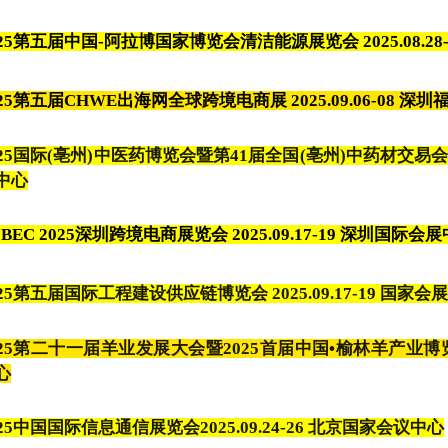
25
第五届中国-阿拉博国家博览会清洁能源展览
会
2025.08.28
025第五届CHWE出海网全球跨境电商展 2025.09.06-08 
25
国际(亳州)中医药博览会暨第41届全国(亳州)中药材交易会 202
中心
CBEC
2025
深圳跨境电商展览会
2025.09.17-19 深圳国
25
第五届国际工程建设供应链博览会
2025.09.17-19 国
025第二十一届羊业发展大会暨2025首届中国•榆林羊产业博览会 2
心
25
中国国际信息通信展览会
2025.09.24-26
北京国家会议中心