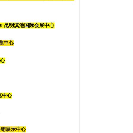
08-10 昆明滇池国际会展中心
展览中心
中心
览中心
品展销展示中心