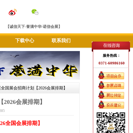
【诚信天下-誉满中华-诺信会展】
下载中心
联系我们
服务热线：
0371-60986160
信会展全国展会招商计划【2026会展排期】
【2026会展排期】
385
026全国会展排期】