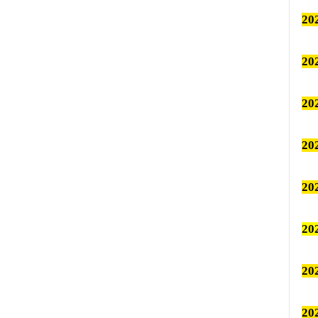
2
2
2
2
2
2
20
20