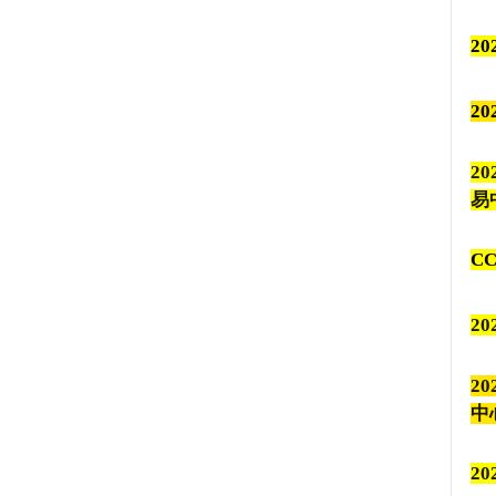
20
2
20
易
C
20
2
中
20