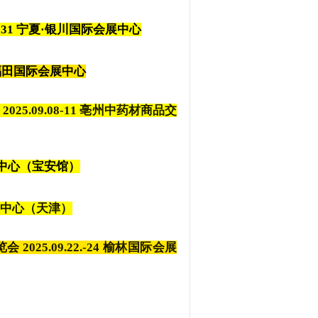
-31
宁夏·银川国际会展中心
深圳福田国际会展中心
5.09.08-11 亳州中药材商品交
际会展中心（宝安馆）
家会展中心（天津）
025.09.22.-24 榆林国际会展