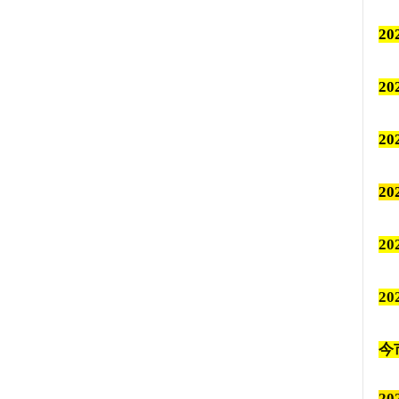
2
2
2
2
20
2
今
2