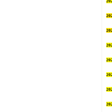
2
2
2
2
2
2
2
2