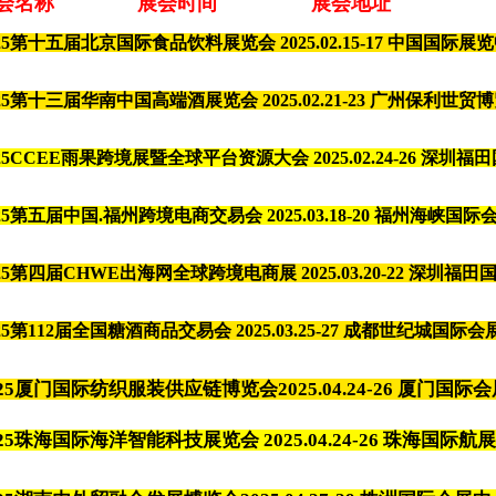
展会名称 展会时间 展会地址
025第十五届北京国际食品饮料展览会
2025.02.15-17 中国国
025第十三届华南中国高端酒展览会
2025.02.21-23
广州保利世贸博
025CCEE雨果跨境展暨全球平台资源大会 2025.02.24-26 深圳
025第五届中国.福州跨境电商交易会 2025.03.18-20 福州海峡国
025第四届CHWE出海网全球跨境电商展 2025.03.20-22 深圳福
025第112届全国糖酒商品交易会
2025.03.25-27 成都世纪城国际
025厦门国际纺织服装供应链博览会
2025.04.24-26 厦门国
025珠海国际海洋智能科技展览会 2025.04.24-26 珠海国际航