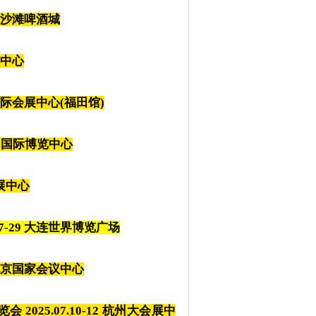
区金沙滩啤酒城
展中心
圳国际会展中心(福田馆)
 杭州国际博览中心
会展中心
7-29 大连世界博览广场
京国家会议中心
2025.07.10-12 杭州大会展中